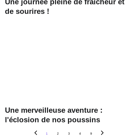
Une journée pleine de fraîcheur et
de sourires !
Une merveilleuse aventure :
l'éclosion de nos poussins
1
2
3
4
9