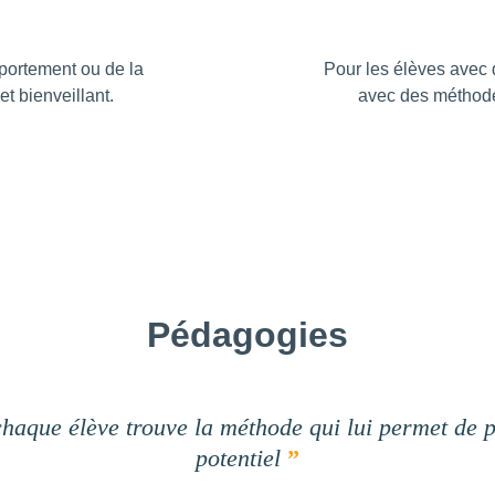
portement ou de la 
Pour les élèves avec 
et bienveillant.
avec des méthodes
Pédagogies
haque élève trouve la méthode qui lui permet de pr
potentiel
”