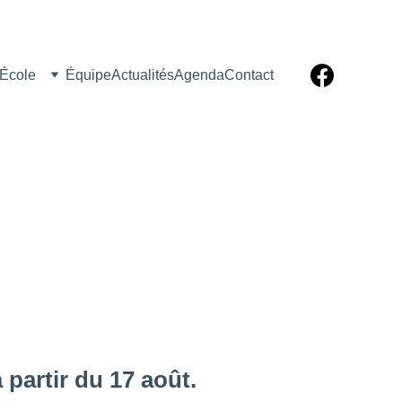
École
Équipe
Actualités
Agenda
Contact
 partir du 17 août. 