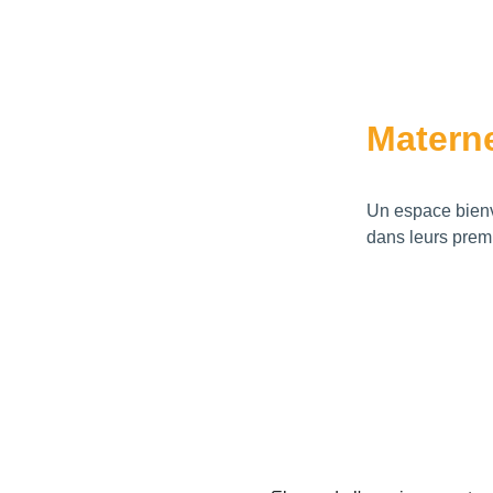
Matern
Un espace bienve
dans leurs prem