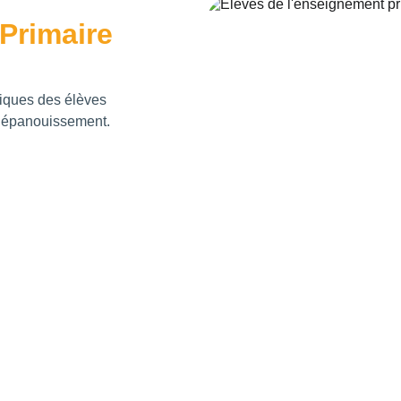
Primaire
iques des élèves 
et épanouissement.