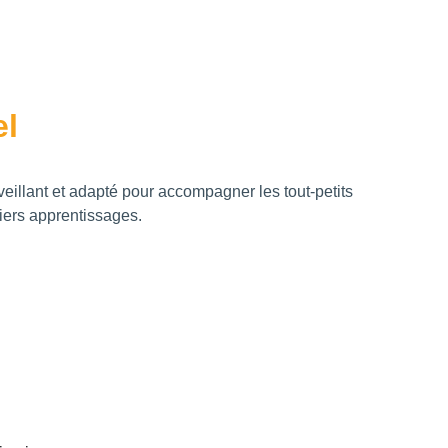
el
illant et adapté pour accompagner les tout-petits 
iers apprentissages.